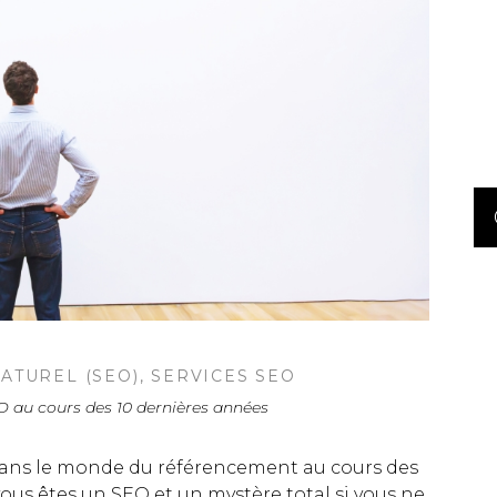
ATUREL (SEO)
,
SERVICES SEO
 au cours des 10 dernières années
ans le monde du référencement au cours des
 vous êtes un SEO et un mystère total si vous ne