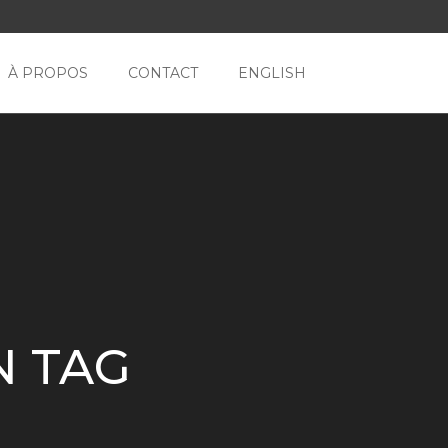
À PROPOS
CONTACT
ENGLISH
N TAG