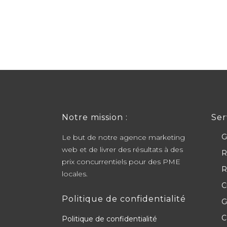
Notre mission :
Ser
G
Le but de notre agence marketing
web et de livrer des résultats à des
R
prix concurrentiels pour des PME
R
locales.
C
Politique de confidentialité
G
C
Politique de confidentialité