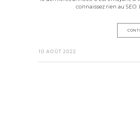
connaissez rien au SEO. L
CONT
10 AOÛT 2022