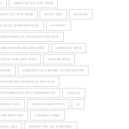
AI
ANALYSE DU SITE WEB
AUDIT DU SITE WEB
AUDIT SEO
BLOGUE
BLOGUE D'ENTREPRISE
CHATGPT
COMPAGNIE DE RÉSEAUX SOCIAUX
CONCEPTION DE SITE WEB
CONTENU WEB
CRÉER SON SITE WEB
DESIGN WEB
GEMINI
GENERATIVE ENGINE OPTIMISATION
GESTION DES RÉSEAUX SOCIAUX
GESTIONNAIRE DE COMMUNAUTÉ
GOOGLE
GOOGLE ADS
GOOGLE ANALYTICS
IA
LIEN ENTRANT
LINKBUILDING
LOCAL SEO
MARKETING DE CONTENU