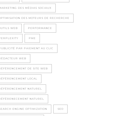
MARKETING DES MÉDIAS SOCIAUX
OPTIMISATION DES MOTEURS DE RECHERCHE
OUTILS WEB
PERFORMANCE
PERPLEXITY
PME
PUBLICITÉ PAR PAIEMENT AU CLIC
RÉDACTEUR WEB
RÉFÉRENCEMENT DE SITE WEB
RÉFÉRENCEMENT LOCAL
RÉFÉRENCEMENT NATUREL
RÉFÉRENECEMENT NATUREL
SEARCH ENGINE OPTIMIZATION
SEO