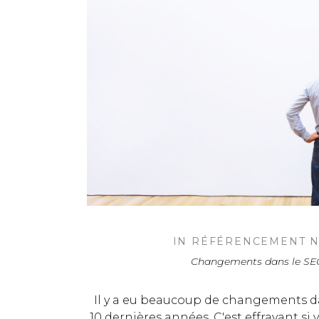
IN
RÉFÉRENCEMENT N
Changements dans le SEO
Il y a eu beaucoup de changements d
10 dernières années. C'est effrayant si