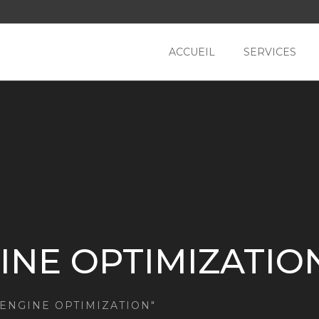
ACCUEIL
SERVICES
INE OPTIMIZATIO
ENGINE OPTIMIZATION"