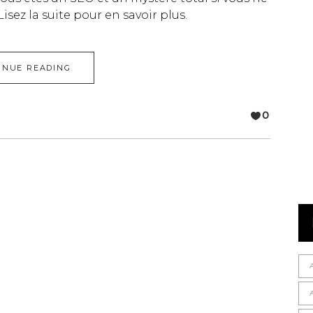
isez la suite pour en savoir plus.
INUE READING
0