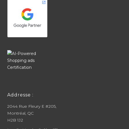
Addresse :
2044 Rue Fleury E #205,
Montréal, QC
H2B 1J2