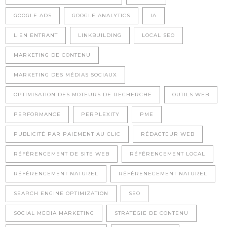
GOOGLE ADS
GOOGLE ANALYTICS
IA
LIEN ENTRANT
LINKBUILDING
LOCAL SEO
MARKETING DE CONTENU
MARKETING DES MÉDIAS SOCIAUX
OPTIMISATION DES MOTEURS DE RECHERCHE
OUTILS WEB
PERFORMANCE
PERPLEXITY
PME
PUBLICITÉ PAR PAIEMENT AU CLIC
RÉDACTEUR WEB
RÉFÉRENCEMENT DE SITE WEB
RÉFÉRENCEMENT LOCAL
RÉFÉRENCEMENT NATUREL
RÉFÉRENECEMENT NATUREL
SEARCH ENGINE OPTIMIZATION
SEO
SOCIAL MEDIA MARKETING
STRATÉGIE DE CONTENU