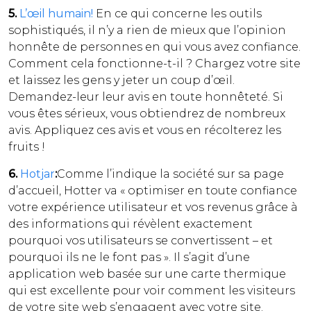
5.
L’œil humain!
En ce qui concerne les outils
sophistiqués, il n’y a rien de mieux que l’opinion
honnête de personnes en qui vous avez confiance.
Comment cela fonctionne-t-il ? Chargez votre site
et laissez les gens y jeter un coup d’œil.
Demandez-leur leur avis en toute honnêteté. Si
vous êtes sérieux, vous obtiendrez de nombreux
avis. Appliquez ces avis et vous en récolterez les
fruits !
6.
Hotjar
:
Comme l’indique la société sur sa page
d’accueil, Hotter va « optimiser en toute confiance
votre expérience utilisateur et vos revenus grâce à
des informations qui révèlent exactement
pourquoi vos utilisateurs se convertissent – et
pourquoi ils ne le font pas ». Il s’agit d’une
application web basée sur une carte thermique
qui est excellente pour voir comment les visiteurs
de votre site web s’engagent avec votre site.