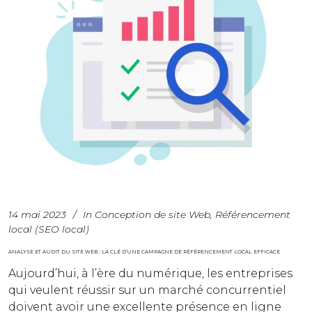
14 mai 2023
In
Conception de site Web
,
Référencement
local (SEO local)
ANALYSE ET AUDIT DU SITE WEB : LA CLÉ D’UNE CAMPAGNE DE RÉFÉRENCEMENT LOCAL EFFICACE
Aujourd’hui, à l’ère du numérique, les entreprises
qui veulent réussir sur un marché concurrentiel
doivent avoir une excellente présence en ligne