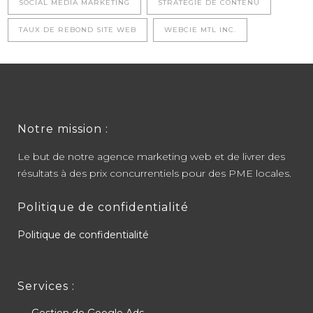
SOCIAL MEDIA MARKETING
STRATÉGIE DE CONTENU
TAUX DE REBOND SITE WEB
WEBCIE MTL INC.
Notre mission :
Le but de notre agence marketing web et de livrer des
résultats à des prix concurrentiels pour des PME locales.
Politique de confidentialité
Politique de confidentialité
Services :
Gestion de Google Ads