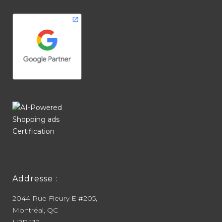
Addresse :
2044 Rue Fleury E #205,
Montréal, QC
H2B 1J2