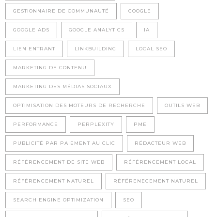
GESTIONNAIRE DE COMMUNAUTÉ
GOOGLE
GOOGLE ADS
GOOGLE ANALYTICS
IA
LIEN ENTRANT
LINKBUILDING
LOCAL SEO
MARKETING DE CONTENU
MARKETING DES MÉDIAS SOCIAUX
OPTIMISATION DES MOTEURS DE RECHERCHE
OUTILS WEB
PERFORMANCE
PERPLEXITY
PME
PUBLICITÉ PAR PAIEMENT AU CLIC
RÉDACTEUR WEB
RÉFÉRENCEMENT DE SITE WEB
RÉFÉRENCEMENT LOCAL
RÉFÉRENCEMENT NATUREL
RÉFÉRENECEMENT NATUREL
SEARCH ENGINE OPTIMIZATION
SEO