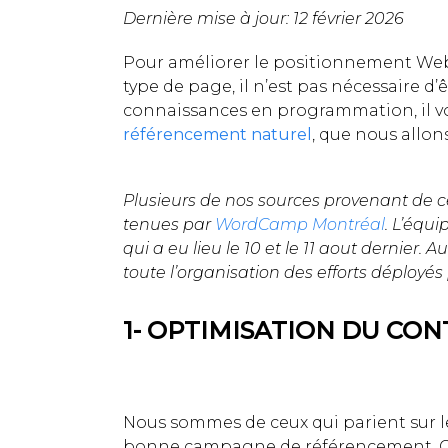
Dernière mise à jour: 12 février 2026
Pour améliorer le positionnement Web 
type de page, il n’est pas nécessaire d
connaissances en programmation, il vo
référencement naturel
, que nous allon
Plusieurs de nos sources provenant de c
tenues par
WordCamp Montréal
. L’équi
qui a eu lieu le 10 et le 11 aout dernier
toute l’organisation des efforts déployés
1- OPTIMISATION DU CONT
Nous sommes de ceux qui parient sur 
bonne campagne de référencement. C’es