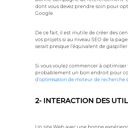
dont vous devez prendre soin pour opt
Google.
De ce fait, il est inutile de créer des 
vos projets si au niveau SEO de la page
serait presque l’équivalent de gaspiller
Si vous voulez commencer à optimiser 
probablement un bon endroit pour c
d’optimisation de moteur de recherche
c
2- INTERACTION DES UTI
Un site Web avec une bonne expérience