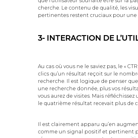
que l’utilisateur souhaite être sur la pa
cherche. Le contenu de qualité, les vis
pertinentes restent cruciaux pour une
3- INTERACTION DE L’UT
Au cas où vous ne le saviez pas, le « CTR 
clics qu’un résultat reçoit sur le nombr
recherche. Il est logique de penser que
une recherche donnée, plus vos résultat
vous aurez de visites. Mais réfléchissez 
le quatrième résultat recevait plus de c
Il est clairement apparu qu’en augment
comme un signal positif et pertinent pour