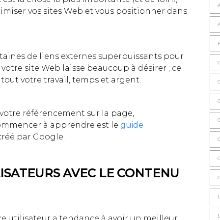
imiser vos sites Web et vous positionner dans
centaines de liens externes superpuissants pour
 votre site Web laisse beaucoup à désirer ; ce
 tout votre travail, temps et argent.
votre référencement sur la page,
ommencer à apprendre est le
guide
réé par Google.
LISATEURS AVEC LE CONTENU
 utilisateur a tendance à avoir un meilleur