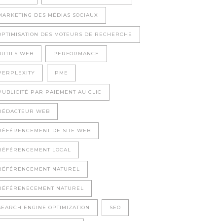
MARKETING DES MÉDIAS SOCIAUX
OPTIMISATION DES MOTEURS DE RECHERCHE
OUTILS WEB
PERFORMANCE
PERPLEXITY
PME
PUBLICITÉ PAR PAIEMENT AU CLIC
RÉDACTEUR WEB
RÉFÉRENCEMENT DE SITE WEB
RÉFÉRENCEMENT LOCAL
RÉFÉRENCEMENT NATUREL
RÉFÉRENECEMENT NATUREL
SEARCH ENGINE OPTIMIZATION
SEO