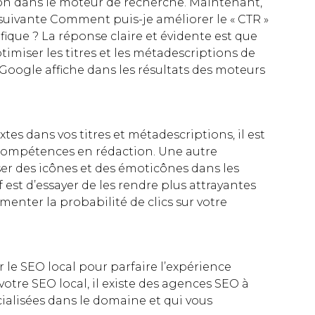
n dans le moteur de recherche. Maintenant,
suivante Comment puis-je améliorer le « CTR »
ique ? La réponse claire et évidente est que
timiser les titres et les métadescriptions de
e Google affiche dans les résultats des moteurs
xtes dans vos titres et métadescriptions, il est
 compétences en rédaction. Une autre
iser des icônes et des émoticônes dans les
if est d’essayer de les rendre plus attrayantes
menter la probabilité de clics sur votre
 le SEO local pour parfaire l’expérience
 votre SEO local, il existe des agences SEO à
ialisées dans le domaine et qui vous