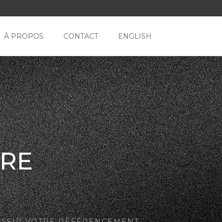
À PROPOS
CONTACT
ENGLISH
TRE
USSIR VOTRE RÉFÉRENCEMENT