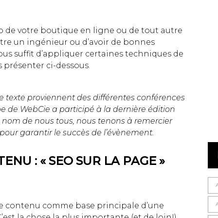
de votre boutique en ligne ou de tout autre
’être un ingénieur ou d’avoir de bonnes
us suffit d’appliquer certaines techniques de
s présenter ci-dessous.
e texte proviennent des différentes conférences
pe de WebCie a participé à la dernière édition
. Au nom de nous tous, nous tenons à remercier
 pour garantir le succès de l’évènement.
ENU : « SEO SUR LA PAGE »
le contenu comme base principale d’une
t la chose la plus importante (et de loin!)