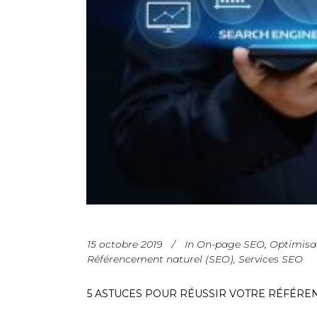
15 octobre 2019
In
On-page SEO
,
Optimisat
Référencement naturel (SEO)
,
Services SEO
5 ASTUCES POUR RÉUSSIR VOTRE RÉFÉR