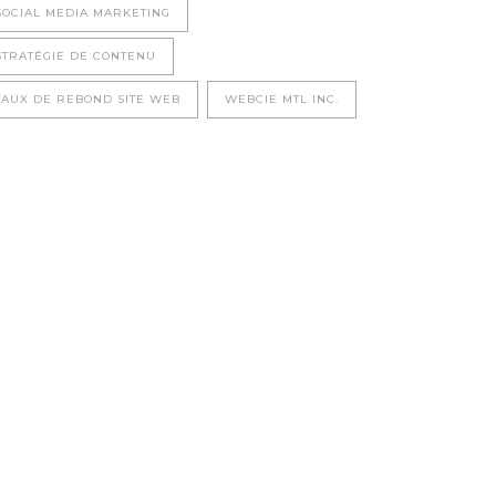
SOCIAL MEDIA MARKETING
STRATÉGIE DE CONTENU
TAUX DE REBOND SITE WEB
WEBCIE MTL INC.