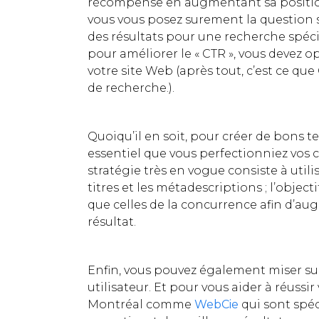
récompense en augmentant sa positio
vous vous posez surement la question 
des résultats pour une recherche spécif
pour améliorer le « CTR », vous devez op
votre site Web (après tout, c’est ce qu
de recherche.).
Quoiqu’il en soit, pour créer de bons te
essentiel que vous perfectionniez vos
stratégie très en vogue consiste à util
titres et les métadescriptions ; l’object
que celles de la concurrence afin d’aug
résultat.
Enfin, vous pouvez également miser sur
utilisateur. Et pour vous aider à réussir
Montréal comme
WebCie
qui sont spéc