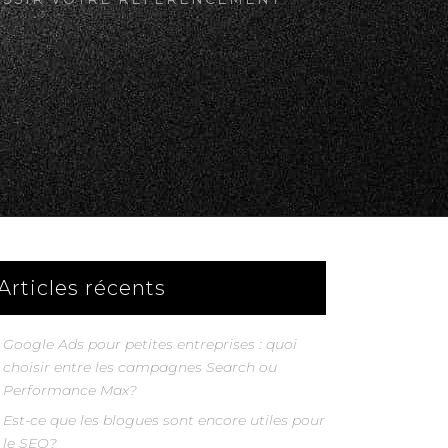
Articles récents
Google Ads pour petites entreprises : quoi
choisir entre les campagnes Search ou
Performance Max?
Est-ce que les blogues sont encore utiles pour
le SEO?