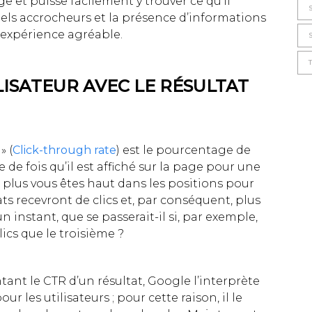
ge et puisse facilement y trouver ce qu’il
uels accrocheurs et la présence d’informations
 expérience agréable.
ILISATEUR AVEC LE RÉSULTAT
» (
Click-through rate
) est le pourcentage de
e de fois qu’il est affiché sur la page pour une
 plus vous êtes haut dans les positions pour
s recevront de clics et, par conséquent, plus
un instant, que se passerait-il si, par exemple,
lics que le troisième ?
ant le CTR d’un résultat, Google l’interprète
 les utilisateurs ; pour cette raison, il le