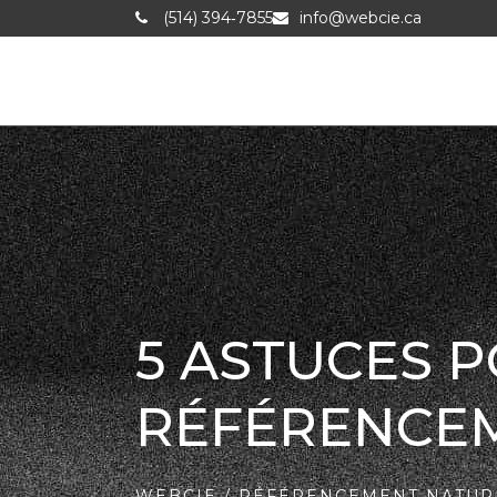
(514) 394‑7855
info@webcie.ca
5 ASTUCES 
RÉFÉRENCE
WEBCIE
/
RÉFÉRENCEMENT NATURE