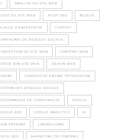
AI
ANALYSE DU SITE WEB
AUDIT DU SITE WEB
AUDIT SEO
BLOGUE
BLOGUE D'ENTREPRISE
CHATGPT
COMPAGNIE DE RÉSEAUX SOCIAUX
CONCEPTION DE SITE WEB
CONTENU WEB
CRÉER SON SITE WEB
DESIGN WEB
GEMINI
GENERATIVE ENGINE OPTIMISATION
GESTION DES RÉSEAUX SOCIAUX
GESTIONNAIRE DE COMMUNAUTÉ
GOOGLE
GOOGLE ADS
GOOGLE ANALYTICS
IA
LIEN ENTRANT
LINKBUILDING
LOCAL SEO
MARKETING DE CONTENU